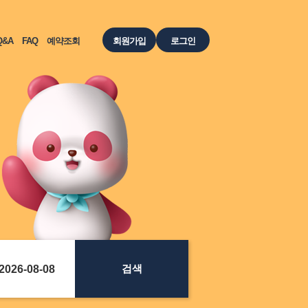
Q&A
FAQ
예약조회
회원가입
로그인
검색