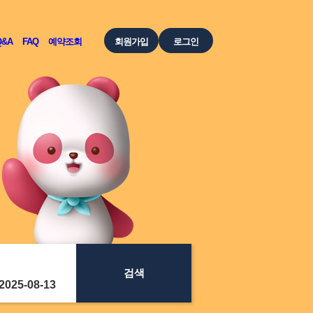
Q&A
FAQ
예약조회
회원가입
로그인
검색