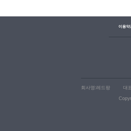
이용약
회사명:레드팡
대표
Copyr