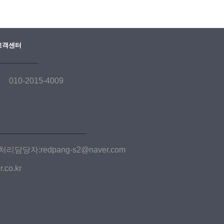
고객센터
010-2015-4009
처리담당자:
redpang-s2@naver.com
.co.kr